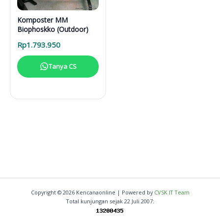
Komposter MM
Biophoskko (Outdoor)
Rp
1.793.950
Tanya CS
Copyright © 2026 Kencanaonline | Powered by
CVSK IT Team
Total kunjungan sejak 22 Juli 2007: