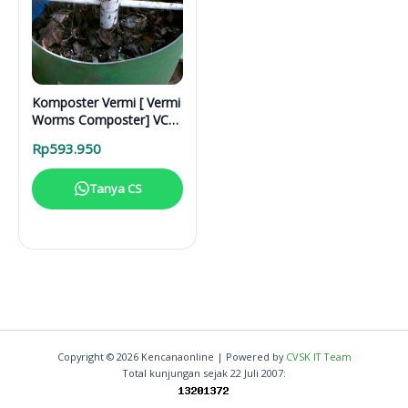
Komposter Vermi [ Vermi
Worms Composter] VC
90 L
Rp
593.950
Tanya CS
Copyright © 2026 Kencanaonline | Powered by
CVSK IT Team
Total kunjungan sejak 22 Juli 2007: