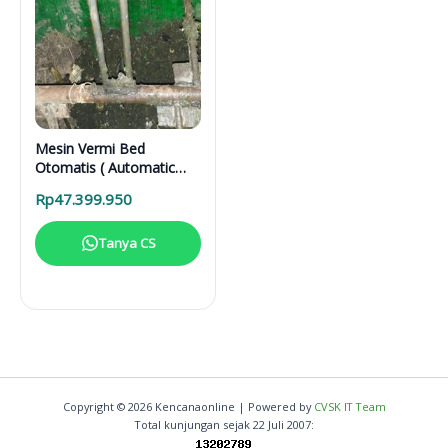
Mesin Vermi Bed
Otomatis ( Automatic
Vermi Compost Bed)
Rp
47.399.950
Tanya CS
Copyright © 2026 Kencanaonline | Powered by
CVSK IT Team
Total kunjungan sejak 22 Juli 2007: