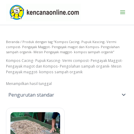
Lewati
ke
konten
Beranda
/ Produk dengan tag “Kompos Cacing- Pupuk Kascing- Vermi
compost- Pengayak Maggot- Pengayak magot dan Kompos- Pengolahan
sampah organik- Mesin Pengayak maggot- kompos sampah organik”
Kompos Cacing- Pupuk Kascing- Vermi compost- Pengayak Maggot-
Pengayak magot dan Kompos- Pengolahan sampah organik- Mesin
Pengayak maggot- kompos sampah organik
Menampilkan hasil tunggal