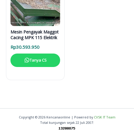
Mesin Pengayak Maggot
Cacing MPK 115 Elektrik
Rp
30.593.950
Tanya CS
Copyright © 2026 Kencanaonline | Powered by
CVSK IT Team
Total kunjungan sejak 22 Juli 2007: