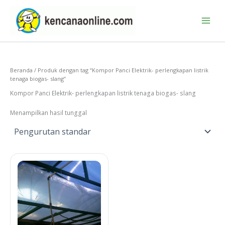
Lewati
ke
konten
Beranda
/ Produk dengan tag “Kompor Panci Elektrik- perlengkapan listrik
tenaga biogas- slang”
Kompor Panci Elektrik- perlengkapan listrik tenaga biogas- slang
Menampilkan hasil tunggal