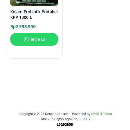
Kolam Probiotik Portabel
KPP 1000 L
Rp
2.393.950
Tanya CS
Copyright © 2026 Kencanaonline | Powered by
CVSK IT Team
Total kunjungan sejak 22 Juli 2007: