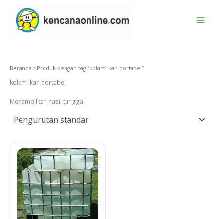
Lewati
ke
konten
Beranda
/ Produk dengan tag “kolam ikan portabel”
kolam ikan portabel
Menampilkan hasil tunggal