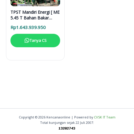
TPST Mandiri Energi [ ME
5.45 T Bahan Bakar
Biogas]
Rp
1.643.939.950
Tanya CS
Copyright © 2026 Kencanaonline | Powered by
CVSK IT Team
Total kunjungan sejak 22 Juli 2007: