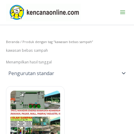
Lewati
ke
konten
Beranda
/ Produk dengan tag “kawasan bebas sampah”
kawasan bebas sampah
Menampilkan hasil tunggal