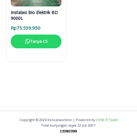
Instalasi Bio Elektrik BD
9000L
Rp
75.539.950
Tanya CS
Copyright © 2026 Kencanaonline | Powered by
CVSK IT Team
Total kunjungan sejak 22 Juli 2007: