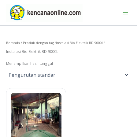
Lewati
ke
konten
Beranda
/ Produk dengan tag “Instalasi Bio Elektrik BD 9000L”
Instalasi Bio Elektrik BD 9000L
Menampilkan hasil tunggal