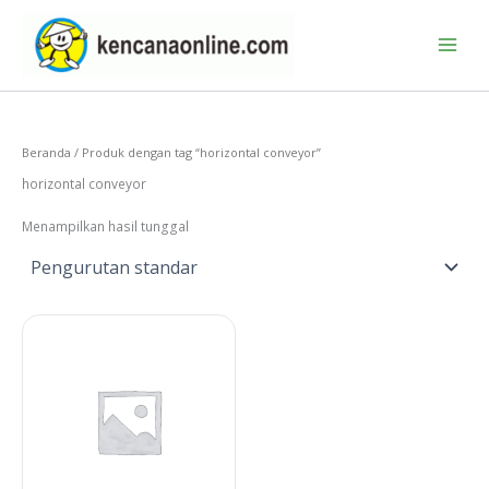
Lewati
ke
konten
Beranda
/ Produk dengan tag “horizontal conveyor”
horizontal conveyor
Menampilkan hasil tunggal