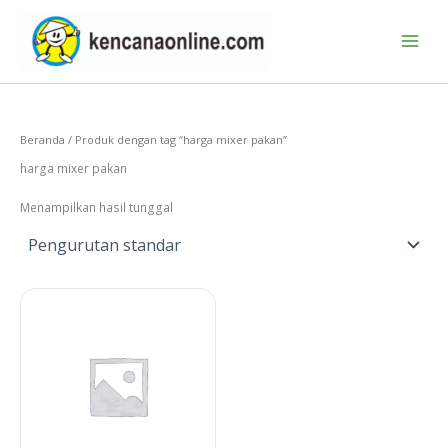
Lewati
ke
konten
Beranda
/ Produk dengan tag “harga mixer pakan”
harga mixer pakan
Menampilkan hasil tunggal