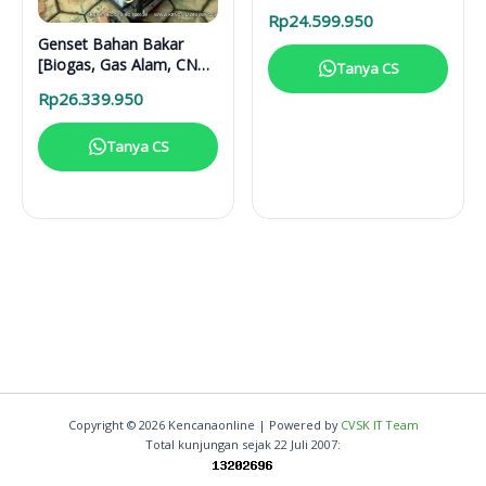
CNG] BG2 5000W
Rp
24.599.950
Genset Bahan Bakar
[Biogas, Gas Alam, CNG]
Tanya CS
BG 5000 W
Rp
26.339.950
Tanya CS
Copyright © 2026 Kencanaonline | Powered by
CVSK IT Team
Total kunjungan sejak 22 Juli 2007: