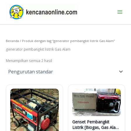
Lewati
ke
konten
Beranda
/ Produk dengan tag “generator pembangkit listrik Gas Alam”
generator pembangkit listrik Gas Alam
Menampilkan semua 2 hasil
Genset Pembangkit
Listrik [Biogas, Gas Alam,