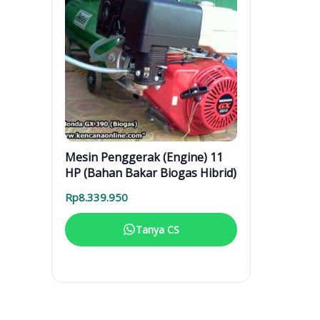
Mesin Penggerak (Engine) 11
HP (Bahan Bakar Biogas Hibrid)
Rp
8.339.950
Tanya CS