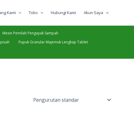
ang Kami
Toko
Hubungi Kami
Akun Saya
Mesin Pemilah Pengayak Sampah
pisah
Pupuk Granular Majemuk Lengkap Tablet