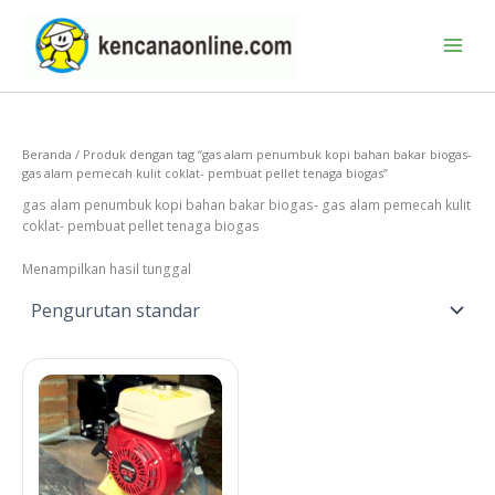
Lewati
ke
konten
Beranda
/ Produk dengan tag “gas alam penumbuk kopi bahan bakar biogas-
gas alam pemecah kulit coklat- pembuat pellet tenaga biogas”
gas alam penumbuk kopi bahan bakar biogas- gas alam pemecah kulit
coklat- pembuat pellet tenaga biogas
Menampilkan hasil tunggal