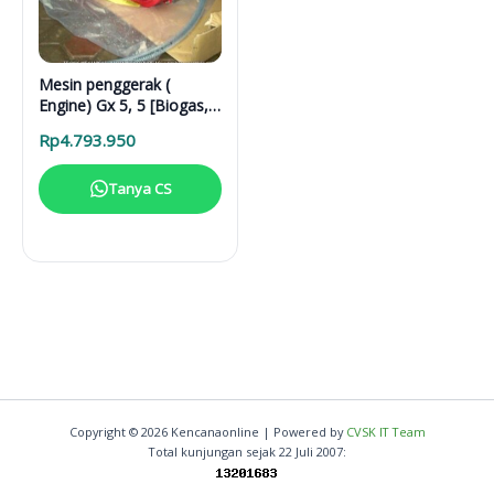
Mesin penggerak (
Engine) Gx 5, 5 [Biogas,
Gas Alam, CNG, LNG]
Rp
4.793.950
Tanya CS
Copyright © 2026 Kencanaonline | Powered by
CVSK IT Team
Total kunjungan sejak 22 Juli 2007: