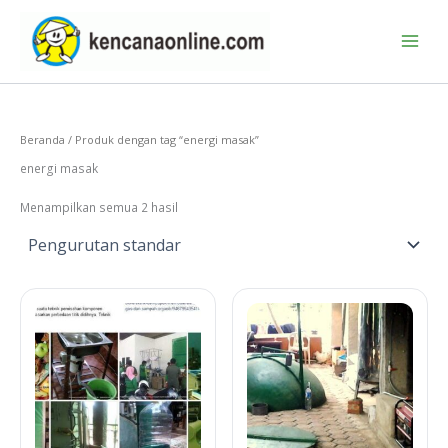
Lewati
ke
konten
Beranda
/ Produk dengan tag “energi masak”
energi masak
Menampilkan semua 2 hasil