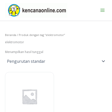
Lewati
ke
konten
Beranda
/ Produk dengan tag “elektromotor”
elektromotor
Menampilkan hasil tunggal