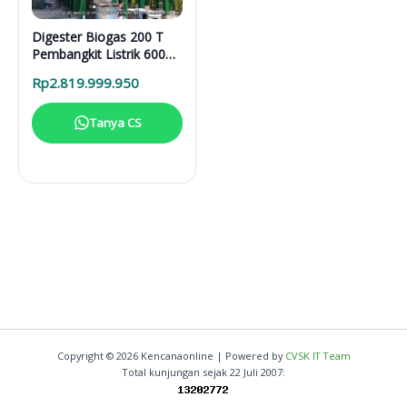
Digester Biogas 200 T
Pembangkit Listrik 600
KWh
Rp
2.819.999.950
Tanya CS
Copyright © 2026 Kencanaonline | Powered by
CVSK IT Team
Total kunjungan sejak 22 Juli 2007: