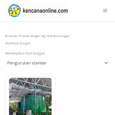
Lewati
ke
konten
Beranda
/ Produk dengan tag “distribusi biogas”
distribusi biogas
Menampilkan hasil tunggal