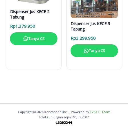
Dispenser Jus KECE 2
Tabung
Dispenser Jus KECE 3
Rp
1.379.950
Tabung
Rp
3.299.950
Tanya CS
Tanya CS
Copyright © 2026 Kencanaonline | Powered by
CVSK IT Team
Total kunjungan sejak 22 Juli 2007: