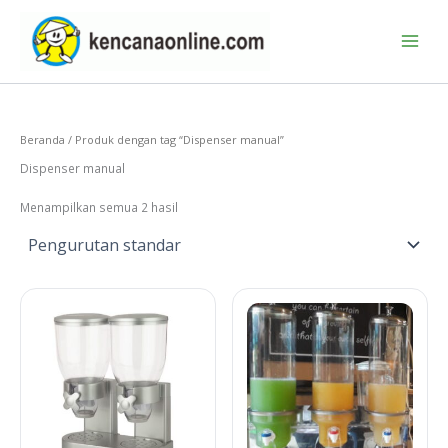
Lewati
ke
konten
Beranda
/ Produk dengan tag “Dispenser manual”
Dispenser manual
Menampilkan semua 2 hasil