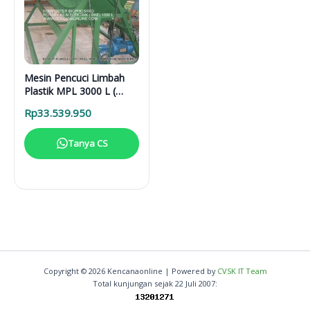
Mesin Pencuci Limbah
Plastik MPL 3000 L (
Elektromotor)
Rp
33.539.950
Tanya CS
Copyright © 2026 Kencanaonline | Powered by
CVSK IT Team
Total kunjungan sejak 22 Juli 2007: