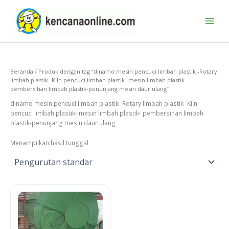
Lewati
ke
konten
Beranda
/ Produk dengan tag “dinamo mesin pencuci limbah plastik -Rotary
limbah plastik- Kiln pencuci limbah plastik- mesin limbah plastik-
pembersihan limbah plastik-penunjang mesin daur ulang”
dinamo mesin pencuci limbah plastik -Rotary limbah plastik- Kiln
pencuci limbah plastik- mesin limbah plastik- pembersihan limbah
plastik-penunjang mesin daur ulang
Menampilkan hasil tunggal