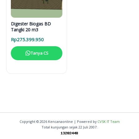
Digester Biogas BD
Tangki 20 m3
Rp
275.399.950
Tanya CS
Copyright © 2026 Kencanaonline | Powered by
CVSK IT Team
Total kunjungan sejak 22 Juli 2007: