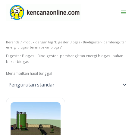
Lewati
ke
konten
Beranda
/ Produk dengan tag “Digester Biogas - Biodigester- pembangkitan
energi biogas- bahan bakar biogas”
Digester Biogas - Biodigester- pembangkitan energi biogas- bahan
bakar biogas
Menampilkan hasil tunggal