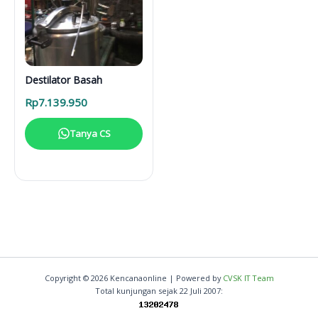
Destilator Basah
Rp
7.139.950
Tanya CS
Copyright © 2026 Kencanaonline | Powered by
CVSK IT Team
Total kunjungan sejak 22 Juli 2007: