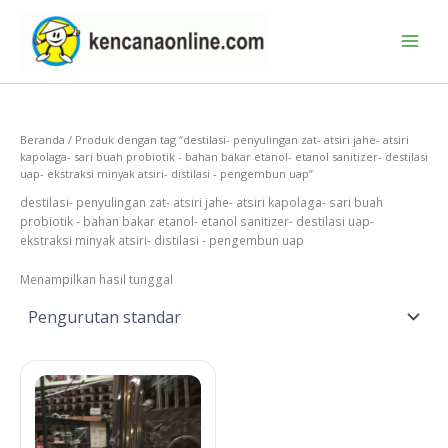
Lewati
ke
konten
Beranda
/ Produk dengan tag “destilasi- penyulingan zat- atsiri jahe- atsiri
kapolaga- sari buah probiotik - bahan bakar etanol- etanol sanitizer- destilasi
uap- ekstraksi minyak atsiri- distilasi - pengembun uap”
destilasi- penyulingan zat- atsiri jahe- atsiri kapolaga- sari buah
probiotik - bahan bakar etanol- etanol sanitizer- destilasi uap-
ekstraksi minyak atsiri- distilasi - pengembun uap
Menampilkan hasil tunggal