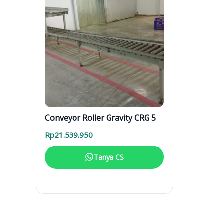
Conveyor Roller Gravity CRG 5
Rp
21.539.950
Tanya CS