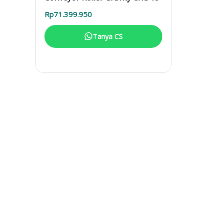
Rp
71.399.950
Tanya CS