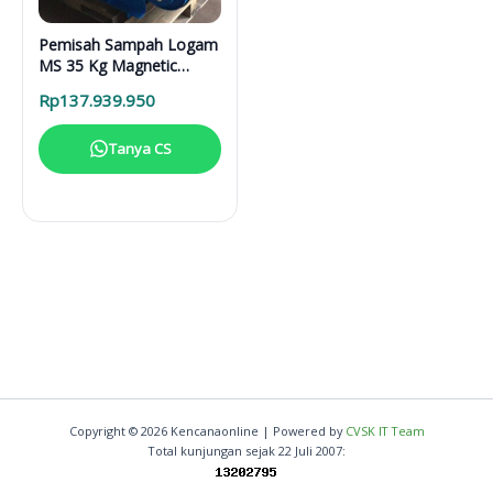
Pemisah Sampah Logam
MS 35 Kg Magnetic
Separator
Rp
137.939.950
Tanya CS
Copyright © 2026 Kencanaonline | Powered by
CVSK IT Team
Total kunjungan sejak 22 Juli 2007: