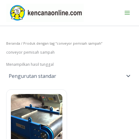
Lewati
ke
konten
Beranda
/ Produk dengan tag “conveyor pemisah sampah”
conveyor pemisah sampah
Menampilkan hasil tunggal