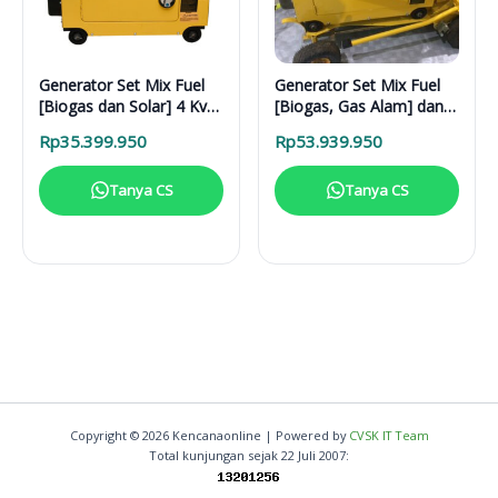
Generator Set Mix Fuel
Generator Set Mix Fuel
[Biogas dan Solar] 4 Kva
[Biogas, Gas Alam] dan
1 Phase
Solar 5 Kva 1 Phase
Rp
35.399.950
Rp
53.939.950
Tanya CS
Tanya CS
Copyright © 2026 Kencanaonline | Powered by
CVSK IT Team
Total kunjungan sejak 22 Juli 2007: