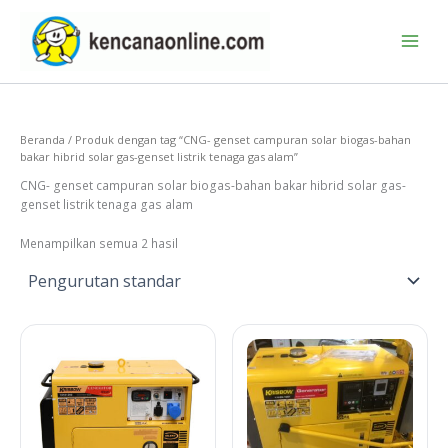
Lewati
ke
konten
Beranda
/ Produk dengan tag “CNG- genset campuran solar biogas-bahan
bakar hibrid solar gas-genset listrik tenaga gas alam”
CNG- genset campuran solar biogas-bahan bakar hibrid solar gas-
genset listrik tenaga gas alam
Menampilkan semua 2 hasil