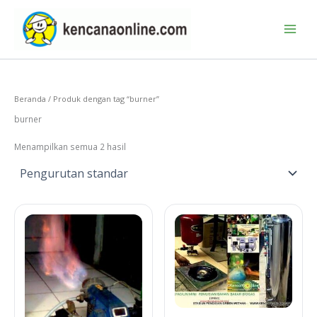
Lewati
ke
konten
Beranda
/ Produk dengan tag “burner”
burner
Menampilkan semua 2 hasil