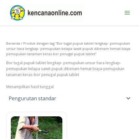
Lewati
ke
konten
Beranda
/ Produk dengan tag “Bor tugal pupuk tablet lengkap- pemupukan
unsur hara lengkap- pemupukan kelapa sawit-pupuk dibenam hemat biaya-
pemupukan tanaman keras-bor penugal pupuk tablet”
Bor tugal pupuk tablet lengkap- pemupukan unsur hara lengkap-
pemupukan kelapa sawit-pupuk dibenam hemat biaya-pemupukan
tanaman keras-bor penugal pupuk tablet
Menampilkan hasil tunggal