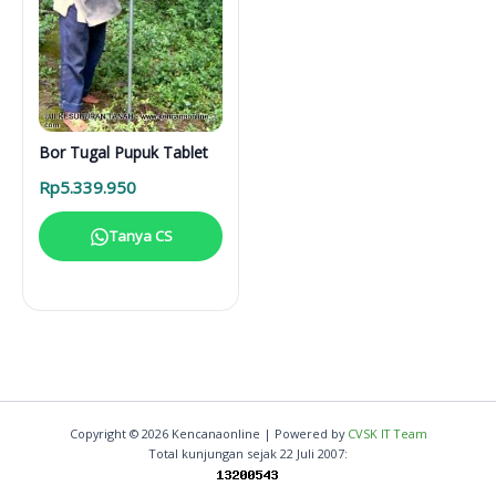
Bor Tugal Pupuk Tablet
Rp
5.339.950
Tanya CS
Copyright © 2026 Kencanaonline | Powered by
CVSK IT Team
Total kunjungan sejak 22 Juli 2007: