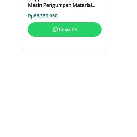
Mesin Pengumpan Material
Anti Gumpal Otomatis
Rp
65.339.950
Tanya CS