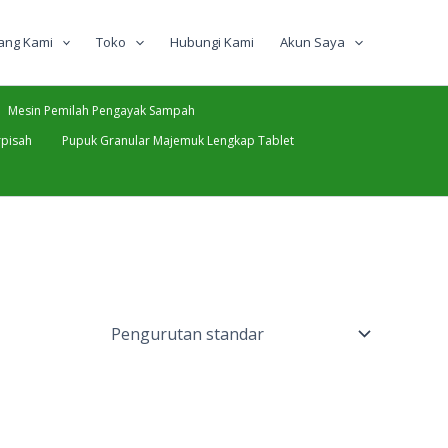
ang Kami
Toko
Hubungi Kami
Akun Saya
Mesin Pemilah Pengayak Sampah
pisah
Pupuk Granular Majemuk Lengkap Tablet