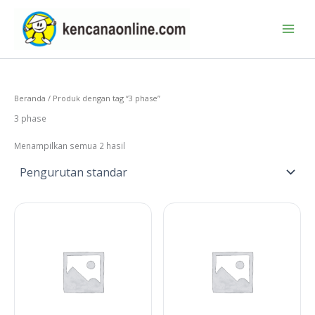
Lewati
ke
konten
Beranda
/ Produk dengan tag “3 phase”
3 phase
Menampilkan semua 2 hasil