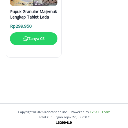
Pupuk Granular Majemuk
Lengkap Tablet Lada
Rp
299.950
Tanya CS
Copyright © 2026 Kencanaonline | Powered by
CVSK IT Team
Total kunjungan sejak 22 Juli 2007: