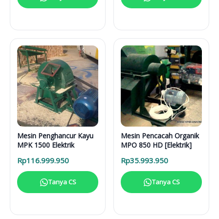
Mesin Penghancur Kayu
Mesin Pencacah Organik
MPK 1500 Elektrik
MPO 850 HD [Elektrik]
Rp
116.999.950
Rp
35.993.950
Tanya CS
Tanya CS