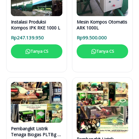
Instalasi Produksi
Mesin Kompos Otomatis
Kompos IPK RKE 1000 L
ARK 1000L
Rp
247.139.950
Rp
99.500.000
Tanya CS
Tanya CS
Pembangkit Listrik
Tenaga Biogas PLTBg 6-