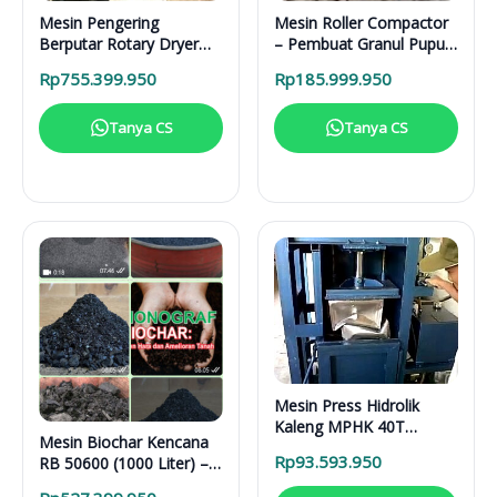
Mesin Pengering
Mesin Roller Compactor
Berputar Rotary Dryer
– Pembuat Granul Pupuk
RD 6000 BB RDF
1 Ton/Hari
Rp
755.399.950
Rp
185.999.950
Tanya CS
Tanya CS
Mesin Press Hidrolik
Kaleng MPHK 40T
Mesin Biochar Kencana
Elektrik
Rp
93.593.950
RB 50600 (1000 Liter) –
Solusi Pirolisis Biomassa