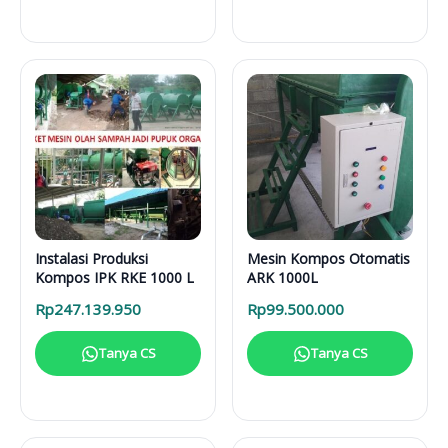
Instalasi Produksi
Mesin Kompos Otomatis
Kompos IPK RKE 1000 L
ARK 1000L
Rp
247.139.950
Rp
99.500.000
Tanya CS
Tanya CS