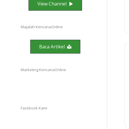
View Channel
Majalah KencanaOnline
Baca Artikel
Marketing KencanaOnline
Facebook Kami