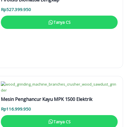
Rp
527.399.950
Tanya CS
Mesin Penghancur Kayu MPK 1500 Elektrik
Rp
116.999.950
Tanya CS