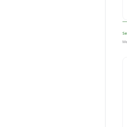
Se
Me