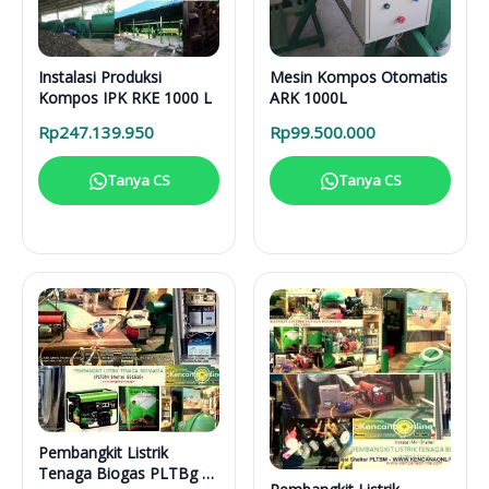
Instalasi Produksi
Mesin Kompos Otomatis
Kompos IPK RKE 1000 L
ARK 1000L
Rp
247.139.950
Rp
99.500.000
Tanya CS
Tanya CS
Pembangkit Listrik
Tenaga Biogas PLTBg 6-