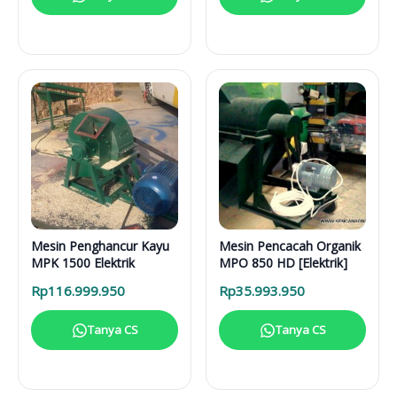
Mesin Penghancur Kayu
Mesin Pencacah Organik
MPK 1500 Elektrik
MPO 850 HD [Elektrik]
Rp
116.999.950
Rp
35.993.950
Tanya CS
Tanya CS