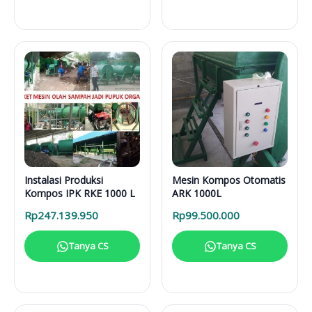
Instalasi Produksi
Mesin Kompos Otomatis
Kompos IPK RKE 1000 L
ARK 1000L
Rp
247.139.950
Rp
99.500.000
Tanya CS
Tanya CS