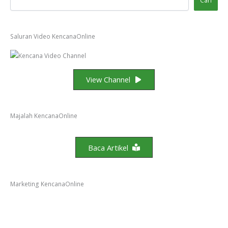
Cari
Saluran Video KencanaOnline
View Channel
Majalah KencanaOnline
Baca Artikel
Marketing KencanaOnline