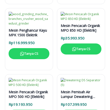
Mesin Pencacah Organik
Mesin Penghancur Kayu
MPO 850 HD [Elektrik]
MPK 1500 Elektrik
Rp
35.993.950
Rp
116.999.950
Tanya CS
Tanya CS
Mesin Pencacah Organik
Mesin Pemisah Air
MPO 500 HD [Elektrik]
Lumpur Dewatering
Separator DS 5000 L
Rp
19.193.950
Rp
107.399.950