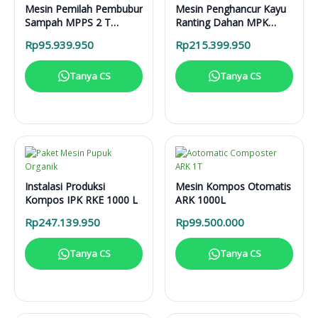
Mesin Pemilah Pembubur
Mesin Penghancur Kayu
Sampah MPPS 2 T
Ranting Dahan MPK
Enggine
3000 Mesin Diesel
Rp
95.939.950
Rp
215.399.950
Tanya CS
Tanya CS
Instalasi Produksi
Mesin Kompos Otomatis
Kompos IPK RKE 1000 L
ARK 1000L
Rp
247.139.950
Rp
99.500.000
Tanya CS
Tanya CS