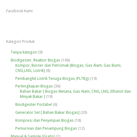
Facebook Kami
Kategori Produk
9
Tanpa kategori
9
P
1
Biodigester, Reaktor Biogas
106
r
0
Kompor, Burner dan Petromak [Biogas, Gas Alam, Gas Bumi,
o
8
6
CNG,LNG, Listrik]
8
d
P
P
u
1
Pembangkit Listrik Tenaga Biogas (PLTBg)
19
r
r
k
9
o
o
3
Perlengkapan Biogas
36
P
d
d
6
Bahan Bakar [ Biogas Metana, Gas Alam, CNG, LNG, Ethanol dan
r
u
u
1
P
Minyak Bakar ]
19
o
k
k
9
r
d
6
Biodigester Portabel
6
P
o
u
P
r
d
2
Generator Set [ Bahan Bakar Biogas]
20
k
r
o
u
0
o
1
Kompresi dan Penyimpan Biogas
18
d
k
P
d
8
u
r
1
Pemurnian dan Penampung Biogas
12
u
P
k
o
2
k
r
1
Manual & Sample (Gratis)
1