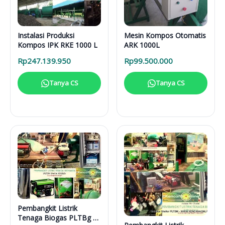
Instalasi Produksi
Mesin Kompos Otomatis
Kompos IPK RKE 1000 L
ARK 1000L
Rp
247.139.950
Rp
99.500.000
Tanya CS
Tanya CS
Pembangkit Listrik
Tenaga Biogas PLTBg 6-