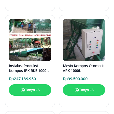
Instalasi Produksi
Mesin Kompos Otomatis
Kompos IPK RKE 1000 L
ARK 1000L
Rp
247.139.950
Rp
99.500.000
Tanya CS
Tanya CS