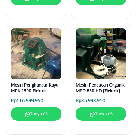
Mesin Penghancur Kayu
Mesin Pencacah Organik
MPK 1500 Elektrik
MPO 850 HD [Elektrik]
Rp
116.999.950
Rp
35.993.950
Tanya CS
Tanya CS