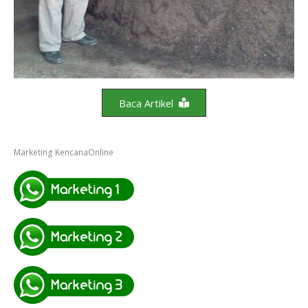
Baca Artikel
Marketing KencanaOnline