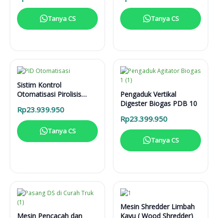
Tanya CS
Tanya CS
Sistim Kontrol
Otomatisasi Pirolisis
Pengaduk Vertikal
Limbah Plastik PT 1000
Digester Biogas PDB 10
Rp
23.939.950
Rp
23.399.950
Tanya CS
Tanya CS
Mesin Shredder Limbah
Mesin Pencacah dan
Kayu ( Wood Shredder)