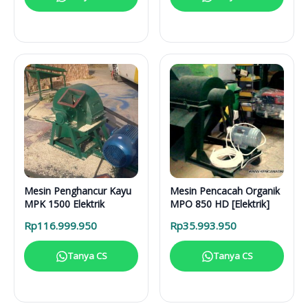
Mesin Penghancur Kayu
Mesin Pencacah Organik
MPK 1500 Elektrik
MPO 850 HD [Elektrik]
Rp
116.999.950
Rp
35.993.950
Tanya CS
Tanya CS