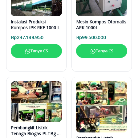
Instalasi Produksi
Mesin Kompos Otomatis
Kompos IPK RKE 1000 L
ARK 1000L
Rp
247.139.950
Rp
99.500.000
Tanya CS
Tanya CS
Pembangkit Listrik
Tenaga Biogas PLTBg 6-