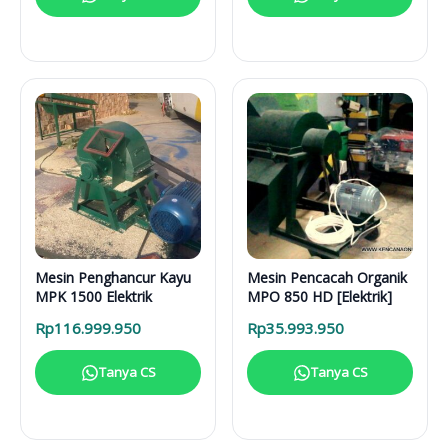
Mesin Penghancur Kayu
Mesin Pencacah Organik
MPK 1500 Elektrik
MPO 850 HD [Elektrik]
Rp
116.999.950
Rp
35.993.950
Tanya CS
Tanya CS