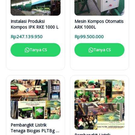
Instalasi Produksi
Mesin Kompos Otomatis
Kompos IPK RKE 1000 L
ARK 1000L
Rp
247.139.950
Rp
99.500.000
Tanya CS
Tanya CS
Pembangkit Listrik
Tenaga Biogas PLTBg 6-