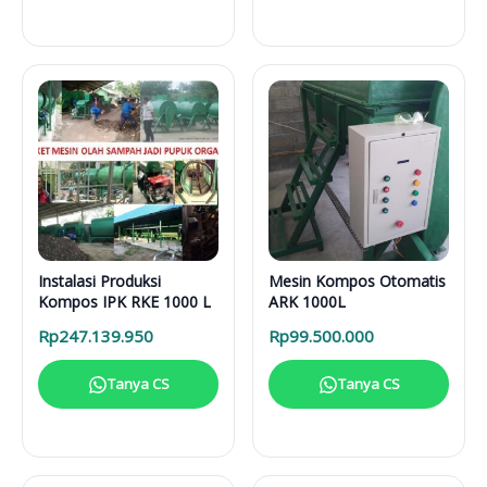
Instalasi Produksi
Mesin Kompos Otomatis
Kompos IPK RKE 1000 L
ARK 1000L
Rp
247.139.950
Rp
99.500.000
Tanya CS
Tanya CS