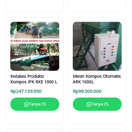
Instalasi Produksi
Mesin Kompos Otomatis
Kompos IPK RKE 1000 L
ARK 1000L
Rp
247.139.950
Rp
99.500.000
Tanya CS
Tanya CS