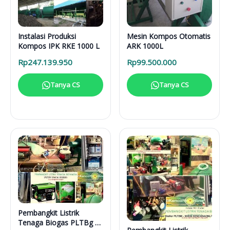
Instalasi Produksi
Mesin Kompos Otomatis
Kompos IPK RKE 1000 L
ARK 1000L
Rp
247.139.950
Rp
99.500.000
Tanya CS
Tanya CS
Pembangkit Listrik
Tenaga Biogas PLTBg 6-