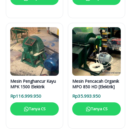
Mesin Penghancur Kayu
Mesin Pencacah Organik
MPK 1500 Elektrik
MPO 850 HD [Elektrik]
Rp
116.999.950
Rp
35.993.950
Tanya CS
Tanya CS