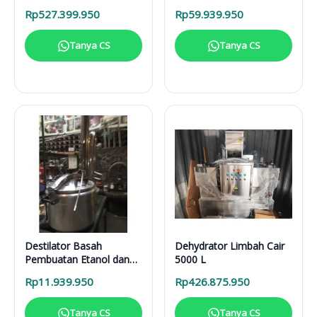
Solusi Pirolisis Biomassa
Rp
527.399.950
Rp
59.939.950
Lengkap
Tanya CS
Tanya CS
Destilator Basah
Dehydrator Limbah Cair
Pembuatan Etanol dan
5000 L
Sari Buah DB 100 L
Rp
11.939.950
Rp
426.875.950
Tanya CS
Tanya CS