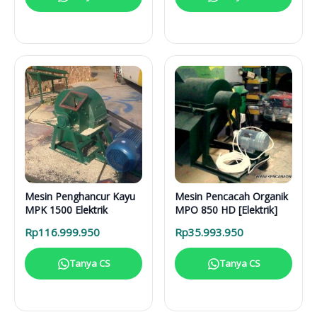
Mesin Penghancur Kayu
Mesin Pencacah Organik
MPK 1500 Elektrik
MPO 850 HD [Elektrik]
Rp
116.999.950
Rp
35.993.950
Tanya CS
Tanya CS