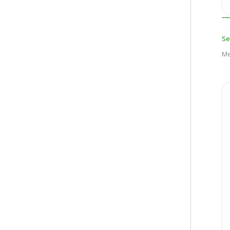
Se
Me