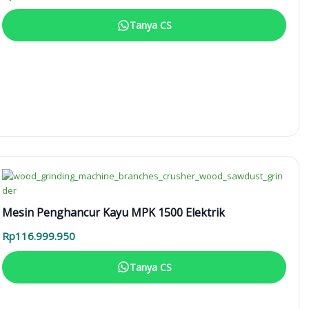
Tanya CS
Mesin Penghancur Kayu MPK 1500 Elektrik
Rp
116.999.950
Tanya CS