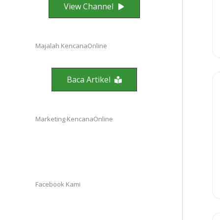
View Channel
Majalah KencanaOnline
Baca Artikel
Marketing KencanaOnline
Facebook Kami