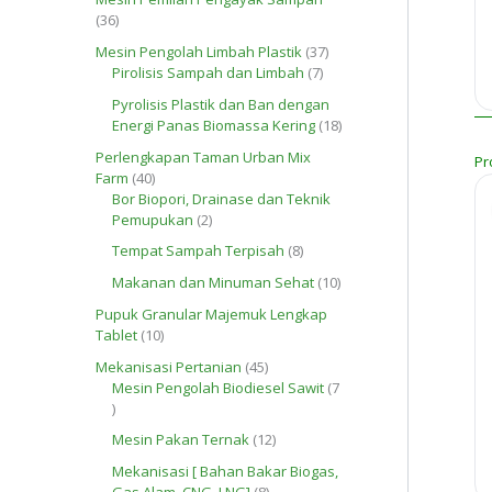
P
o
u
3
36
r
d
k
6
o
3
Mesin Pengolah Limbah Plastik
37
u
P
d
7
7
Pirolisis Sampah dan Limbah
7
k
r
u
P
P
o
Pyrolisis Plastik dan Ban dengan
k
r
r
d
1
Energi Panas Biomassa Kering
18
o
o
u
8
d
d
Perlengkapan Taman Urban Mix
Pr
k
P
u
u
4
Farm
40
r
k
k
0
Bor Biopori, Drainase dan Teknik
o
P
2
Pemupukan
2
d
r
P
u
8
Tempat Sampah Terpisah
8
o
r
k
P
d
o
1
Makanan dan Minuman Sehat
10
r
u
d
0
o
Pupuk Granular Majemuk Lengkap
k
u
P
d
1
Tablet
10
k
r
u
0
o
4
Mekanisasi Pertanian
45
k
P
d
5
Mesin Pengolah Biodiesel Sawit
7
r
u
7
P
o
k
P
r
d
1
Mesin Pakan Ternak
12
r
o
u
2
o
d
Mekanisasi [ Bahan Bakar Biogas,
k
P
d
u
8